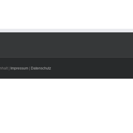
nhalt |
Impressum
|
Datenschutz