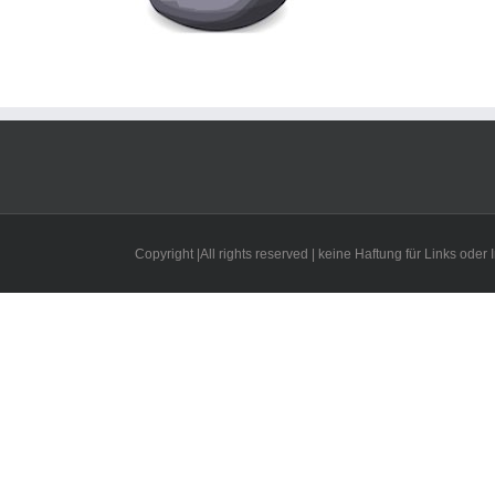
Copyright |All rights reserved | keine Haftung für Links oder I