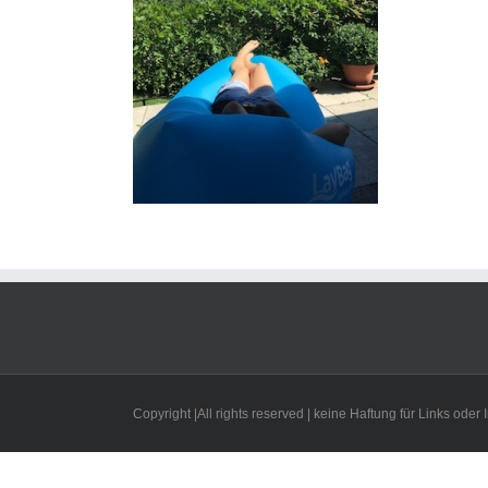
Copyright |All rights reserved | keine Haftung für Links oder I