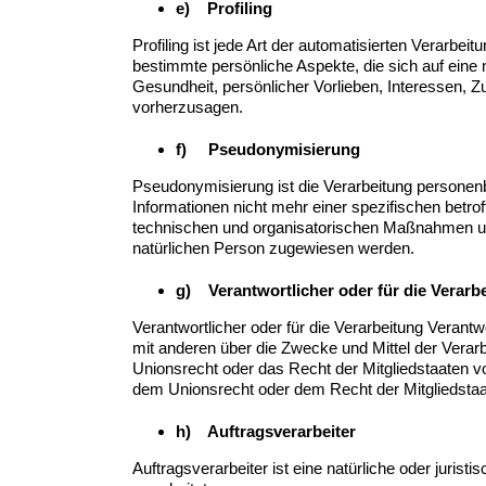
e) Profiling
Profiling ist jede Art der automatisierten Verar
bestimmte persönliche Aspekte, die sich auf eine 
Gesundheit, persönlicher Vorlieben, Interessen, Z
vorherzusagen.
f) Pseudonymisierung
Pseudonymisierung ist die Verarbeitung personen
Informationen nicht mehr einer spezifischen betr
technischen und organisatorischen Maßnahmen unter
natürlichen Person zugewiesen werden.
g) Verantwortlicher oder für die Verarb
Verantwortlicher oder für die Verarbeitung Verantwo
mit anderen über die Zwecke und Mittel der Verar
Unionsrecht oder das Recht der Mitgliedstaaten 
dem Unionsrecht oder dem Recht der Mitgliedsta
h) Auftragsverarbeiter
Auftragsverarbeiter ist eine natürliche oder juri