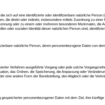
e sich auf eine identifizierte oder identifizierbare natürliche Person
ehen, die direkt oder indirekt, insbesondere mittels Zuordnung zu ein
Kennung oder zu einem oder mehreren besonderen Merkmalen, die Au
llen oder sozialen Identität dieser natürlichen Person sind, identifizi
ntifizierbare natürliche Person, deren personenbezogene Daten von dem
matisierter Verfahren ausgeführte Vorgang oder jede solche Vorgang
sation, das Ordnen, die Speicherung, die Anpassung oder Veränderun
der eine andere Form der Bereitstellung, den Abgleich oder die Verk
g gespeicherter personenbezogener Daten mit dem Ziel, ihre künftige