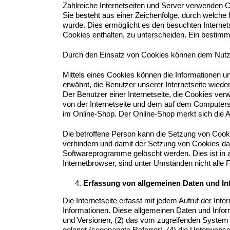
Zahlreiche Internetseiten und Server verwenden C
Sie besteht aus einer Zeichenfolge, durch welche
wurde. Dies ermöglicht es den besuchten Internet
Cookies enthalten, zu unterscheiden. Ein bestimmt
Durch den Einsatz von Cookies können dem Nutzer 
Mittels eines Cookies können die Informationen u
erwähnt, die Benutzer unserer Internetseite wied
Der Benutzer einer Internetseite, die Cookies ver
von der Internetseite und dem auf dem Computer
im Online-Shop. Der Online-Shop merkt sich die Art
Die betroffene Person kann die Setzung von Cookie
verhindern und damit der Setzung von Cookies dau
Softwareprogramme gelöscht werden. Dies ist in a
Internetbrowser, sind unter Umständen nicht alle F
Erfassung von allgemeinen Daten und In
Die Internetseite erfasst mit jedem Aufruf der In
Informationen. Diese allgemeinen Daten und Info
und Versionen, (2) das vom zugreifenden System v
gelangt (sogenannte Referrer), (4) die Unterwebse