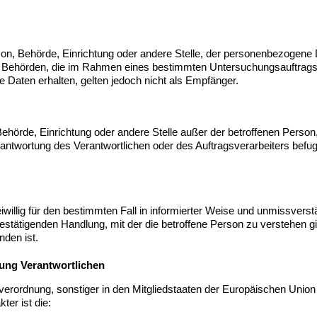
erson, Behörde, Einrichtung oder andere Stelle, der personenbezogen
icht. Behörden, die im Rahmen eines bestimmten Untersuchungsauftra
Daten erhalten, gelten jedoch nicht als Empfänger.
n, Behörde, Einrichtung oder andere Stelle außer der betroffenen Pers
rantwortung des Verantwortlichen oder des Auftragsverarbeiters bef
freiwillig für den bestimmten Fall in informierter Weise und unmissv
estätigenden Handlung, mit der die betroffene Person zu verstehen gib
den ist.
tung Verantwortlichen
verordnung, sonstiger in den Mitgliedstaaten der Europäischen Unio
er ist die: