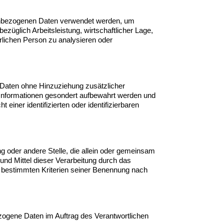
onenbezogenen Daten verwendet werden, um
züglich Arbeitsleistung, wirtschaftlicher Lage,
ürlichen Person zu analysieren oder
 Daten ohne Hinzuziehung zusätzlicher
 Informationen gesondert aufbewahrt werden und
iner identifizierten oder identifizierbaren
ung oder andere Stelle, die allein oder gemeinsam
nd Mittel dieser Verarbeitung durch das
e bestimmten Kriterien seiner Benennung nach
bezogene Daten im Auftrag des Verantwortlichen