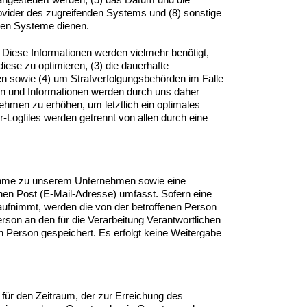
-Provider des zugreifenden Systems und (8) sonstige
chen Systeme dienen.
 Diese Informationen werden vielmehr benötigt,
 diese zu optimieren, (3) die dauerhafte
en sowie (4) um Strafverfolgungsbehörden im Falle
en und Informationen werden durch uns daher
nehmen zu erhöhen, um letztlich ein optimales
Logfiles werden getrennt von allen durch eine
ufnahme zu unserem Unternehmen sowie eine
hen Post (E-Mail-Adresse) umfasst. Sofern eine
 aufnimmt, werden die von der betroffenen Person
rson an den für die Verarbeitung Verantwortlichen
 Person gespeichert. Es erfolgt keine Weitergabe
 für den Zeitraum, der zur Erreichung des