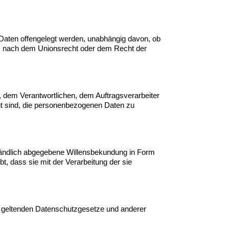
e Daten offengelegt werden, unabhängig davon, ob
gs nach dem Unionsrecht oder dem Recht der
on, dem Verantwortlichen, dem Auftragsverarbeiter
ugt sind, die personenbezogenen Daten zu
erständlich abgegebene Willensbekundung in Form
t, dass sie mit der Verarbeitung der sie
n geltenden Datenschutzgesetze und anderer