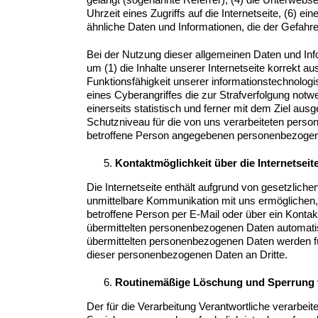
Uhrzeit eines Zugriffs auf die Internetseite, (6) 
ähnliche Daten und Informationen, die der Gefahr
Bei der Nutzung dieser allgemeinen Daten und Inf
um (1) die Inhalte unserer Internetseite korrekt au
Funktionsfähigkeit unserer informationstechnolog
eines Cyberangriffes die zur Strafverfolgung not
einerseits statistisch und ferner mit dem Ziel au
Schutzniveau für die von uns verarbeiteten perso
betroffene Person angegebenen personenbezogen
Kontaktmöglichkeit über die Internetseit
Die Internetseite enthält aufgrund von gesetzlic
unmittelbare Kommunikation mit uns ermöglichen,
betroffene Person per E-Mail oder über ein Kontak
übermittelten personenbezogenen Daten automatisch
übermittelten personenbezogenen Daten werden fü
dieser personenbezogenen Daten an Dritte.
Routinemäßige Löschung und Sperrung
Der für die Verarbeitung Verantwortliche verarbei