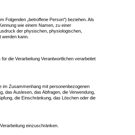
 (im Folgenden „betroffene Person“) beziehen. Als
er Kennung wie einem Namen, zu einer
sdruck der physischen, physiologischen,
ert werden kann.
 für die Verarbeitung Verantwortlichen verarbeitet
sreihe im Zusammenhang mit personenbezogenen
g, das Auslesen, das Abfragen, die Verwendung,
nüpfung, die Einschränkung, das Löschen oder die
 Verarbeitung einzuschränken.