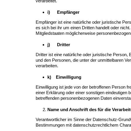
verarbeitet.
i) Empfänger
Empfänger ist eine natürliche oder juristische P
es sich bei ihr um einen Dritten handelt oder n
Mitgliedstaaten möglicherweise personenbezogene 
j) Dritter
Dritter ist eine natürliche oder juristische Perso
und den Personen, die unter der unmittelbaren Ve
verarbeiten.
k) Einwilligung
Einwilligung ist jede von der betroffenen Person 
einer Erklärung oder einer sonstigen eindeutigen b
betreffenden personenbezogenen Daten einverstan
Name und Anschrift des für die Verarbei
Verantwortlicher im Sinne der Datenschutz-Grund
Bestimmungen mit datenschutzrechtlichem Charakt