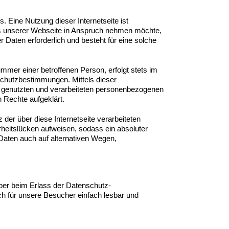
. Eine Nutzung dieser Internetseite ist
es unserer Webseite in Anspruch nehmen möchte,
Daten erforderlich und besteht für eine solche
mer einer betroffenen Person, erfolgt stets im
chutzbestimmungen. Mittels dieser
, genutzten und verarbeiteten personenbezogenen
 Rechte aufgeklärt.
er über diese Internetseite verarbeiteten
heitslücken aufweisen, sodass ein absoluter
Daten auch auf alternativen Wegen,
eber beim Erlass der Datenschutz-
h für unsere Besucher einfach lesbar und