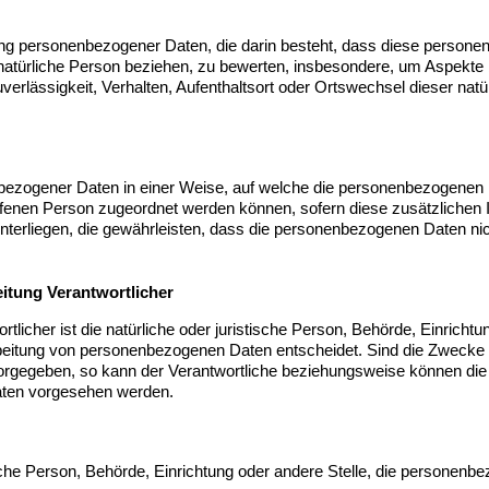
beitung personenbezogener Daten, die darin besteht, dass diese pers
natürliche Person beziehen, zu bewerten, insbesondere, um Aspekte be
uverlässigkeit, Verhalten, Aufenthaltsort oder Ortswechsel dieser nat
bezogener Daten in einer Weise, auf welche die personenbezogenen
offenen Person zugeordnet werden können, sofern diese zusätzlichen
liegen, die gewährleisten, dass die personenbezogenen Daten nicht e
eitung Verantwortlicher
rtlicher ist die natürliche oder juristische Person, Behörde, Einricht
beitung von personenbezogenen Daten entscheidet. Sind die Zwecke u
vorgegeben, so kann der Verantwortliche beziehungsweise können di
aten vorgesehen werden.
stische Person, Behörde, Einrichtung oder andere Stelle, die personen