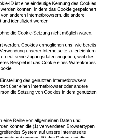
okie-ID ist eine eindeutige Kennung des Cookies.
t werden können, in dem das Cookie gespeichert
n von anderen Internetbrowsern, die andere
und identifiziert werden.
 ohne die Cookie-Setzung nicht möglich wären.
rt werden. Cookies ermöglichen uns, wie bereits
Verwendung unserer Internetseite zu erleichtern.
e erneut seine Zugangsdaten eingeben, weil dies
res Beispiel ist das Cookie eines Warenkorbes
Cookie.
 Einstellung des genutzten Internetbrowsers
zeit über einen Internetbrowser oder andere
Person die Setzung von Cookies in dem genutzten
tem eine Reihe von allgemeinen Daten und
werden können die (1) verwendeten Browsertypen
greifendes System auf unsere Internetseite
 angesteuert werden, (5) das Datum und die