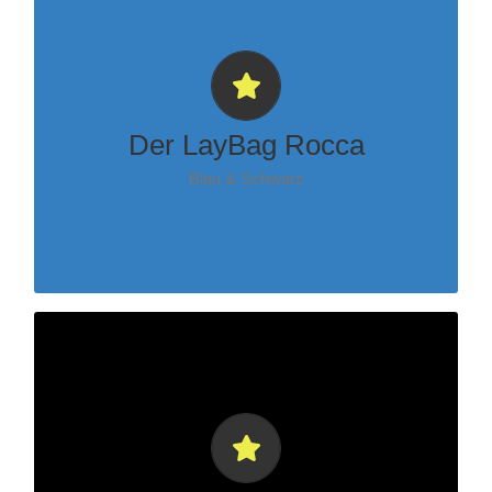
Der LayBag Rocca
Blau & Schwarz
JETZT ZUSCHLAGEN!!!