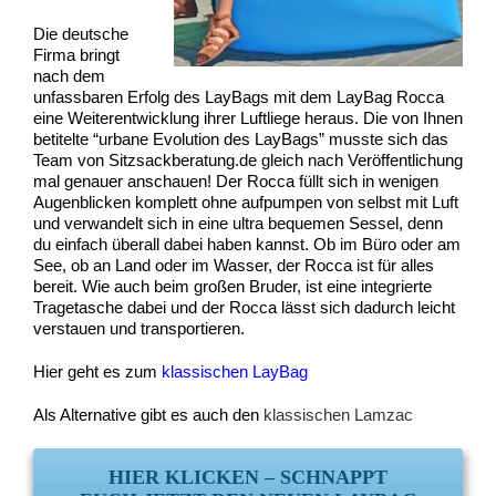
Die deutsche
Firma bringt
nach dem
unfassbaren Erfolg des LayBags mit dem LayBag Rocca
eine Weiterentwicklung ihrer Luftliege heraus. Die von Ihnen
betitelte “urbane Evolution des LayBags” musste sich das
Team von Sitzsackberatung.de gleich nach Veröffentlichung
mal genauer anschauen! Der Rocca füllt sich in wenigen
Augenblicken komplett ohne aufpumpen von selbst mit Luft
und verwandelt sich in eine ultra bequemen Sessel, denn
du einfach überall dabei haben kannst. Ob im Büro oder am
See, ob an Land oder im Wasser, der Rocca ist für alles
bereit. Wie auch beim großen Bruder, ist eine integrierte
Tragetasche dabei und der Rocca lässt sich dadurch leicht
verstauen und transportieren.
Hier geht es zum
klassischen LayBag
Als Alternative gibt es auch den
klassischen Lamzac
HIER KLICKEN – SCHNAPPT