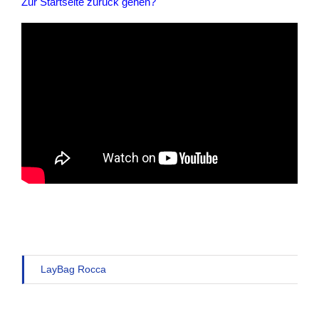
Zur Startseite zurück gehen?
LayBag Rocca