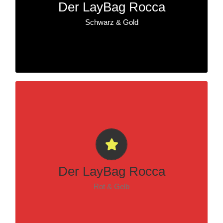
Der LayBag Rocca
Schwarz & Gold
JETZT ZUSCHLAGEN!!!
Der LayBag Rocca
Rot & Gelb