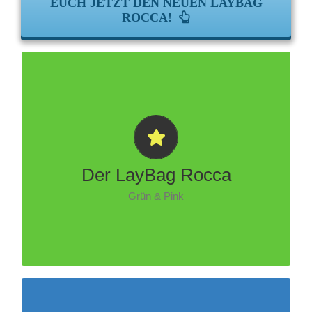
EUCH JETZT DEN NEUEN LAYBAG
ROCCA!
JETZT ZUSCHLAGEN!!!
Der LayBag Rocca
Grün & Pink
JETZT ZUSCHLAGEN!!!