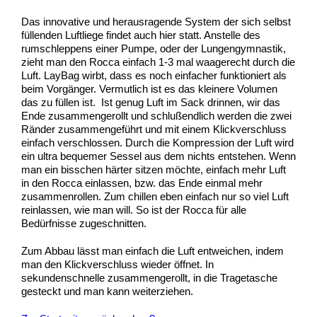
Das innovative und herausragende System der sich selbst
füllenden Luftliege findet auch hier statt. Anstelle des
rumschleppens einer Pumpe, oder der Lungengymnastik,
zieht man den Rocca einfach 1-3 mal waagerecht durch die
Luft. LayBag wirbt, dass es noch einfacher funktioniert als
beim Vorgänger. Vermutlich ist es das kleinere Volumen
das zu füllen ist. Ist genug Luft im Sack drinnen, wir das
Ende zusammengerollt und schlußendlich werden die zwei
Ränder zusammengeführt und mit einem Klickverschluss
einfach verschlossen. Durch die Kompression der Luft wird
ein ultra bequemer Sessel aus dem nichts entstehen. Wenn
man ein bisschen härter sitzen möchte, einfach mehr Luft
in den Rocca einlassen, bzw. das Ende einmal mehr
zusammenrollen. Zum chillen eben einfach nur so viel Luft
reinlassen, wie man will. So ist der Rocca für alle
Bedürfnisse zugeschnitten.
Zum Abbau lässt man einfach die Luft entweichen, indem
man den Klickverschluss wieder öffnet. In
sekundenschnelle zusammengerollt, in die Tragetasche
gesteckt und man kann weiterziehen.