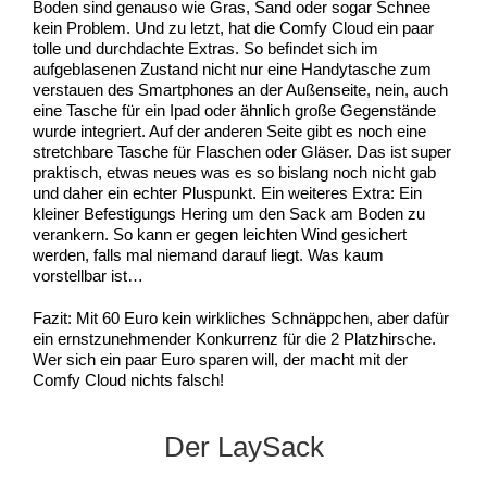
Boden sind genauso wie Gras, Sand oder sogar Schnee
kein Problem. Und zu letzt, hat die Comfy Cloud ein paar
tolle und durchdachte Extras. So befindet sich im
aufgeblasenen Zustand nicht nur eine Handytasche zum
verstauen des Smartphones an der Außenseite, nein, auch
eine Tasche für ein Ipad oder ähnlich große Gegenstände
wurde integriert. Auf der anderen Seite gibt es noch eine
stretchbare Tasche für Flaschen oder Gläser. Das ist super
praktisch, etwas neues was es so bislang noch nicht gab
und daher ein echter Pluspunkt. Ein weiteres Extra: Ein
kleiner Befestigungs Hering um den Sack am Boden zu
verankern. So kann er gegen leichten Wind gesichert
werden, falls mal niemand darauf liegt. Was kaum
vorstellbar ist…
Fazit: Mit 60 Euro kein wirkliches Schnäppchen, aber dafür
ein ernstzunehmender Konkurrenz für die 2 Platzhirsche.
Wer sich ein paar Euro sparen will, der macht mit der
Comfy Cloud nichts falsch!
Der LaySack